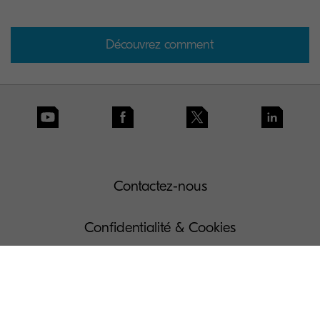
Découvrez comment
Contactez-nous
Confidentialité & Cookies
Conditions d'utilisation
Gouvernance