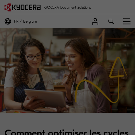
KYOCERA Document Solutions
FR
Belgium
Comment optimiser les cycles