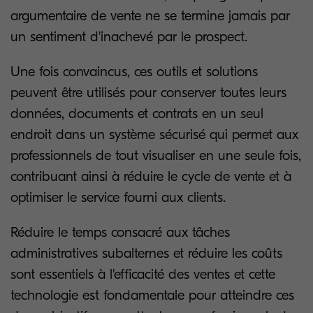
argumentaire de vente ne se termine jamais par
un sentiment d'inachevé par le prospect.
Une fois convaincus, ces outils et solutions
peuvent être utilisés pour conserver toutes leurs
données, documents et contrats en un seul
endroit dans un système sécurisé qui permet aux
professionnels de tout visualiser en une seule fois,
contribuant ainsi à réduire le cycle de vente et à
optimiser le service fourni aux clients.
Réduire le temps consacré aux tâches
administratives subalternes et réduire les coûts
sont essentiels à l'efficacité des ventes et cette
technologie est fondamentale pour atteindre ces