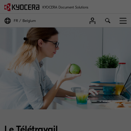
KYOCERA Document Solutions
FR
Belgium
Le Télétravail