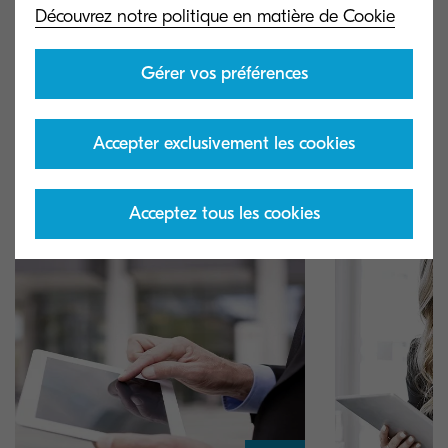
façon de travailler peut être revitalisante et
Il est primordial 
Découvrez notre politique en matière de Cookie
engageante.
processus et mob
produire un trava
Gérer vos préférences
les délais.
Accepter exclusivement les cookies
essentiels
Acceptez tous les cookies