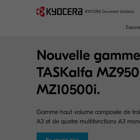
KYOCERA Document Solutions
Espaces
Nouvelle gamme
TASKalfa MZ9500
MZ10500i.
Gamme haut volume composée de trois 
A3 et de quatre multifonctions A3 mo