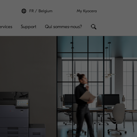
FR
Belgium
My Kyocera
ervices
Support
Qui sommes-nous?