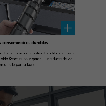
s consommables durables
r des performances optimales, utilisez le toner
itable Kyocera, pour garantir une durée de vie
me nulle part ailleurs.