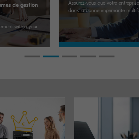
Assurez-vous que votre entreprise investit
dans la bonne imprimante multifonction.