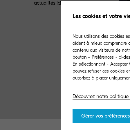
actualités ici.
Les cookies et votre vi
Nous utilisons des cookies es
aident à mieux comprendre co
contenu aux visiteurs de notr
Nos 
bouton « Préférences » ci-des
ECOS
En sélectionnant « Accepter t
pouvez refuser ces cookies e
Le ch
envir
exige
Découvrez notre politique
Gérer vos préférences