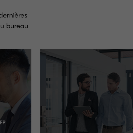
dernières
au bureau