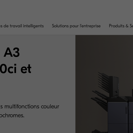
 de travail intelligents
Solutions pour l'entreprise
Produits & S
 A3
ci et
multifonctions couleur
nochromes.