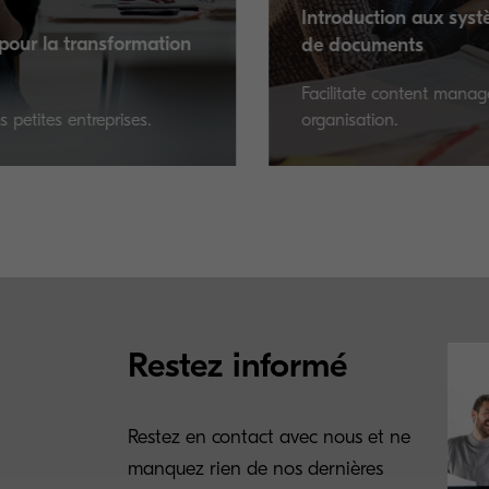
Introduction aux systèmes de gestion
tion
de documents
Facilitate content management within your
organisation.
Restez informé
Restez en contact avec nous et ne
manquez rien de nos dernières