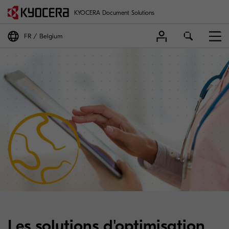
KYOCERA Document Solutions
FR
Belgium
Les solutions d'optimisation