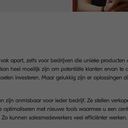
vak apart, zelfs voor bedrijven die unieke producten 
an heel moeilijk zijn om potentiële klanten ervan te 
moeten investeren. Maar gelukkig zijn er oplossingen di
n zijn onmisbaar voor ieder bedrijf. Ze stellen verkop
e optimaliseren met nieuwe tools waarmee u een cent
. Zo kunnen salesmedewerkers veel efficiënter werken.