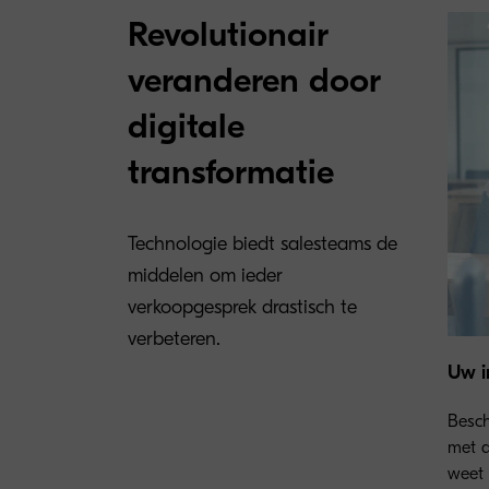
Revolutionair
veranderen door
digitale
transformatie
Technologie biedt salesteams de
middelen om ieder
verkoopgesprek drastisch te
verbeteren.
Uw i
Besch
met d
weet 