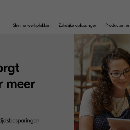
Slimme werkplekken
Zakelijke oplossingen
Producten en
orgt
r meer
 tijdsbesparingen –