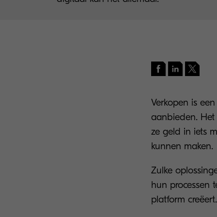
Verkopen is een 
aanbieden. Het k
ze geld in iets 
kunnen maken.
Zulke oplossinge
hun processen t
platform creëert