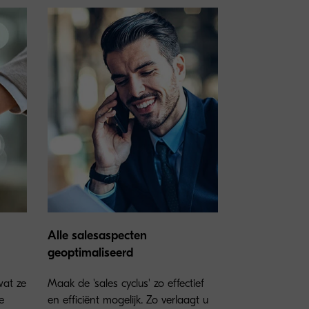
Alle salesaspecten
geoptimaliseerd
wat ze
Maak de 'sales cyclus' zo effectief
e
en efficiënt mogelijk. Zo verlaagt u