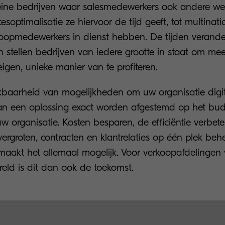
eine bedrijven waar salesmedewerkers ook andere 
soptimalisatie ze hiervoor de tijd geeft, tot multinati
opmedewerkers in dienst hebben. De tijden verande
 stellen bedrijven van iedere grootte in staat om me
igen, unieke manier van te profiteren.
baarheid van mogelijkheden om uw organisatie digit
an een oplossing exact worden afgestemd op het bu
 organisatie. Kosten besparen, de efficiëntie verbete
rgroten, contracten en klantrelaties op één plek beh
maakt het allemaal mogelijk. Voor verkoopafdelingen 
reld is dit dan ook de toekomst.