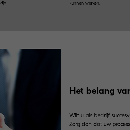
zijn.
kunnen werken.
Het belang van
Wilt u als bedrijf succesv
Zorg dan dat uw proces