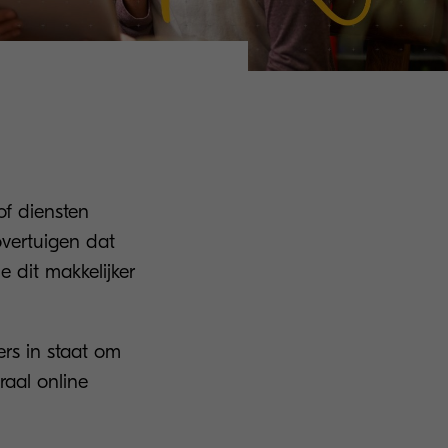
of diensten
overtuigen dat
e dit makkelijker
ers in staat om
raal online