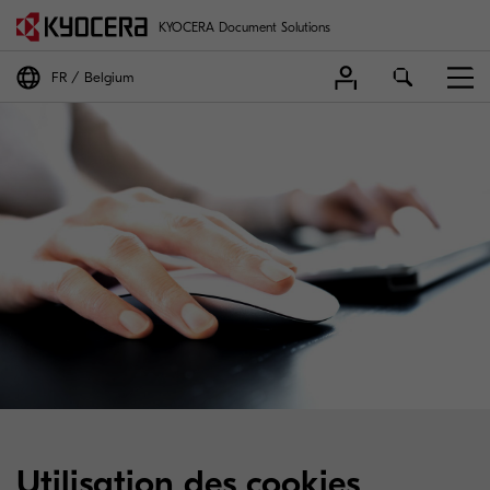
KYOCERA Document Solutions
FR
Belgium
Utilisation des cookies