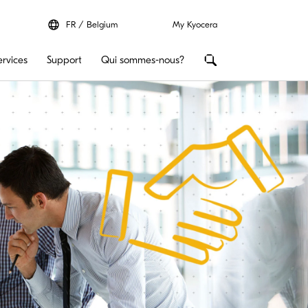
FR
Belgium
My Kyocera
ervices
Support
Qui sommes-nous?