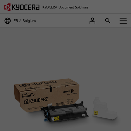
KYOCERA Document Solutions
FR
Belgium