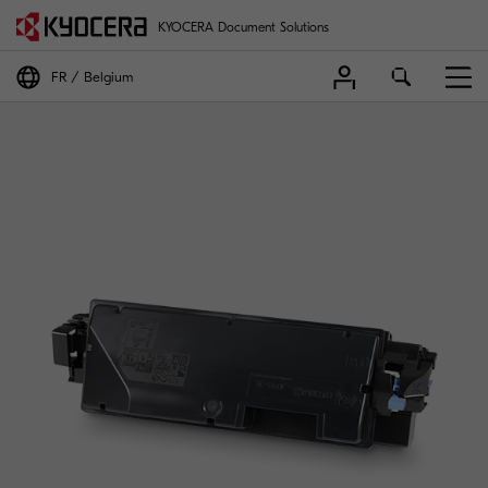
KYOCERA Document Solutions
FR
Belgium