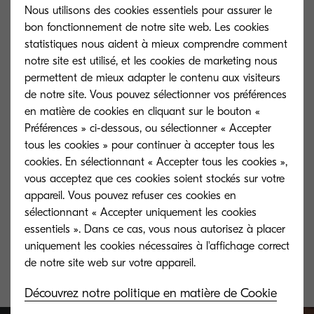
Nous utilisons des cookies essentiels pour assurer le
bon fonctionnement de notre site web. Les cookies
statistiques nous aident à mieux comprendre comment
notre site est utilisé, et les cookies de marketing nous
permettent de mieux adapter le contenu aux visiteurs
de notre site. Vous pouvez sélectionner vos préférences
en matière de cookies en cliquant sur le bouton «
Préférences » ci-dessous, ou sélectionner « Accepter
tous les cookies » pour continuer à accepter tous les
cookies. En sélectionnant « Accepter tous les cookies »,
vous acceptez que ces cookies soient stockés sur votre
TK-5160C
TK-5160M
appareil. Vous pouvez refuser ces cookies en
sélectionnant « Accepter uniquement les cookies
Cyan toner yield 12,000 pages in
Magenta toner y
essentiels ». Dans ce cas, vous nous autorisez à placer
accordance with ISO/IEC 19798.
accordance with
uniquement les cookies nécessaires à l'affichage correct
Découvrez notre politique en matière de Cookie