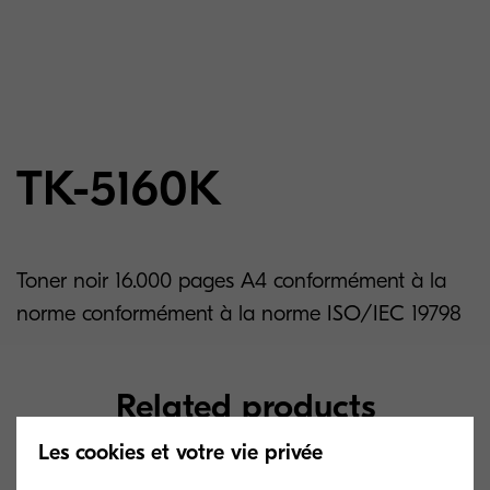
TK-5160K
Toner noir 16.000 pages A4 conformément à la
norme conformément à la norme ISO/IEC 19798
Related products
Les cookies et votre vie privée