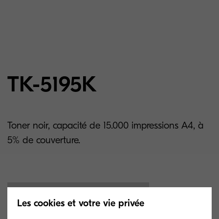
TK-5195K
Toner noir, capacité de 15.000 impressions A4, à
5% de couverture.
Les cookies et votre vie privée