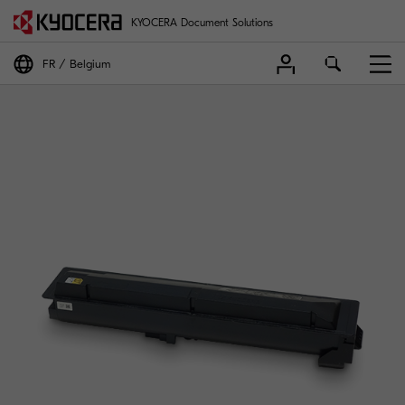
KYOCERA Document Solutions
FR
Belgium