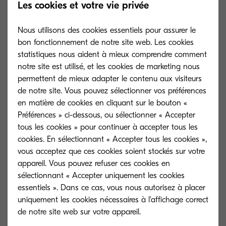
Related products
Les cookies et votre vie privée
Nous utilisons des cookies essentiels pour assurer le
bon fonctionnement de notre site web. Les cookies
statistiques nous aident à mieux comprendre comment
notre site est utilisé, et les cookies de marketing nous
permettent de mieux adapter le contenu aux visiteurs
de notre site. Vous pouvez sélectionner vos préférences
en matière de cookies en cliquant sur le bouton «
Préférences » ci-dessous, ou sélectionner « Accepter
tous les cookies » pour continuer à accepter tous les
cookies. En sélectionnant « Accepter tous les cookies »,
vous acceptez que ces cookies soient stockés sur votre
appareil. Vous pouvez refuser ces cookies en
sélectionnant « Accepter uniquement les cookies
TK-5305C
TK-5305M
essentiels ». Dans ce cas, vous nous autorisez à placer
uniquement les cookies nécessaires à l'affichage correct
Cyan toner yield 6,000 pages in
Magenta toner y
accordance with 5% coverage.
accordance with