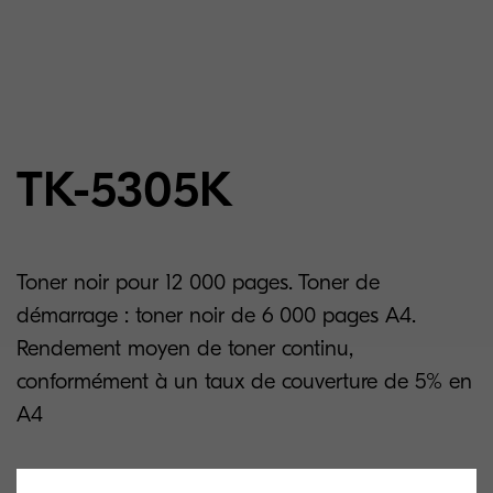
TK-5305K
Toner noir pour 12 000 pages. Toner de
démarrage : toner noir de 6 000 pages A4.
Rendement moyen de toner continu,
conformément à un taux de couverture de 5% en
A4