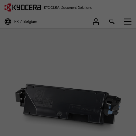
KYOCERA Document Solutions
FR
Belgium