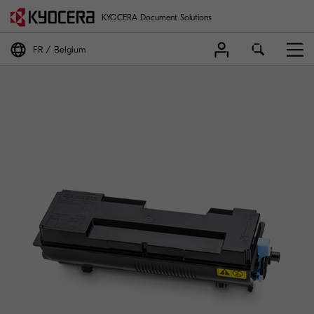
KYOCERA Document Solutions
FR
Belgium