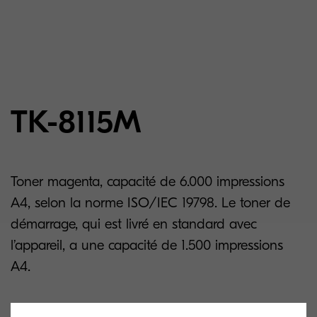
TK-8115M
Toner magenta, capacité de 6.000 impressions
A4, selon la norme ISO/IEC 19798. Le toner de
démarrage, qui est livré en standard avec
l’appareil, a une capacité de 1.500 impressions
A4.