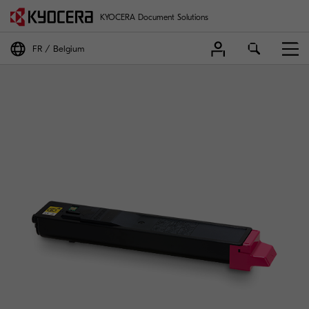
KYOCERA Document Solutions
FR
Belgium