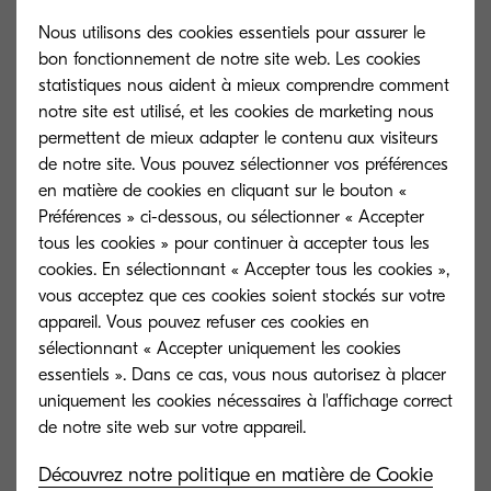
Nous utilisons des cookies essentiels pour assurer le
bon fonctionnement de notre site web. Les cookies
statistiques nous aident à mieux comprendre comment
notre site est utilisé, et les cookies de marketing nous
permettent de mieux adapter le contenu aux visiteurs
de notre site. Vous pouvez sélectionner vos préférences
en matière de cookies en cliquant sur le bouton «
Préférences » ci-dessous, ou sélectionner « Accepter
tous les cookies » pour continuer à accepter tous les
cookies. En sélectionnant « Accepter tous les cookies »,
vous acceptez que ces cookies soient stockés sur votre
appareil. Vous pouvez refuser ces cookies en
TK-8305M
TK-8305Y
sélectionnant « Accepter uniquement les cookies
essentiels ». Dans ce cas, vous nous autorisez à placer
Magenta toner yield 15,000 pages in
Yellow toner yie
uniquement les cookies nécessaires à l'affichage correct
accordance with 5 % coverage.
accordance with
Découvrez notre politique en matière de Cookie