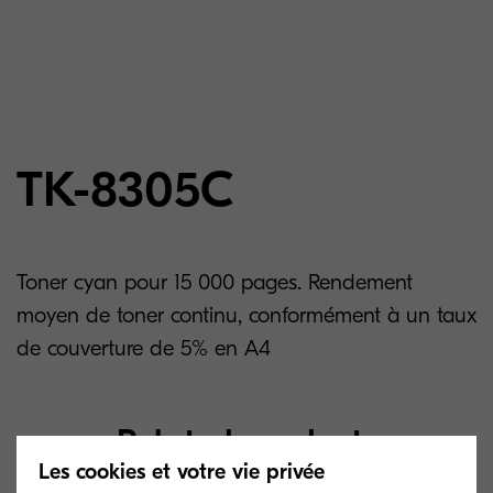
TK-8305C
Toner cyan pour 15 000 pages. Rendement
moyen de toner continu, conformément à un taux
de couverture de 5% en A4
Related products
Les cookies et votre vie privée