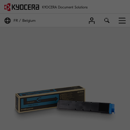
KYOCERA Document Solutions
FR
Belgium