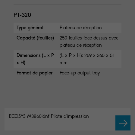
PT-320
Type général
Plateau de réception
Capacité (feuilles)
250 feuilles face dessus avec
plateau de réception
Dimensions (L x P
(L x P x H): 269 x 360 x 51
x H)
mm
Format de papier
Face-up output tray
ECOSYS M3860idnf Pilote d’impression