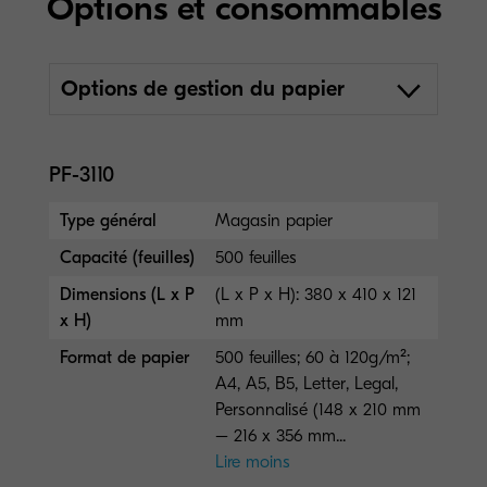
Options et consommables
Options de gestion du papier
PF-3110
Type général
Magasin papier
Capacité (feuilles)
500 feuilles
Dimensions (L x P
(L x P x H): 380 x 410 x 121
x H)
mm
Format de papier
500 feuilles; 60 à 120g/m²;
A4, A5, B5, Letter, Legal,
Personnalisé (148 x 210 mm
– 216 x 356 mm...
Lire moins