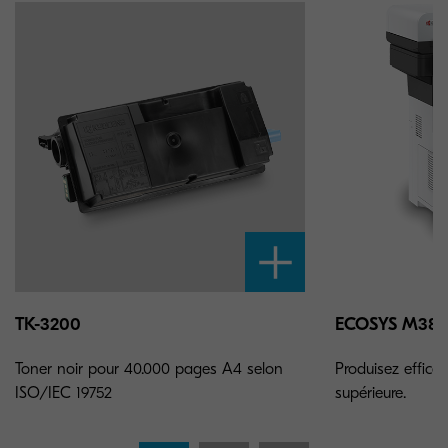
TK-3200
ECOSYS M386
Toner noir pour 40.000 pages A4 selon
Produisez effica
ISO/IEC 19752
supérieure.