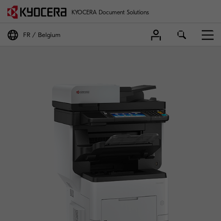
KYOCERA Document Solutions
FR
Belgium