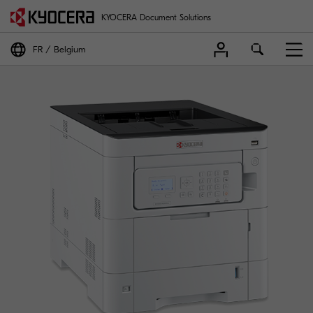
KYOCERA Document Solutions
FR
Belgium