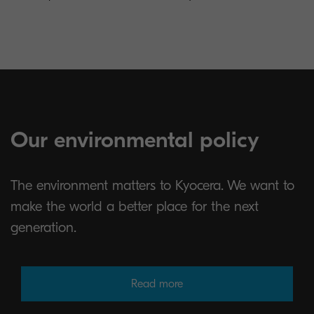
Our environmental policy
The environment matters to Kyocera. We want to
make the world a better place for the next
generation.
Read more