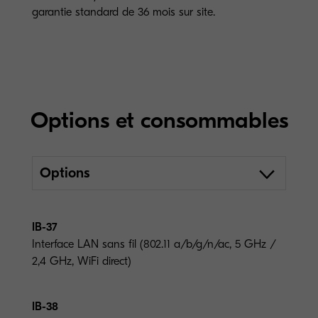
garantie standard de 36 mois sur site.
Options et consommables
Options
IB-37
Interface LAN sans fil (802.11 a/b/g/n/ac, 5 GHz /
2,4 GHz, WiFi direct)
IB-38