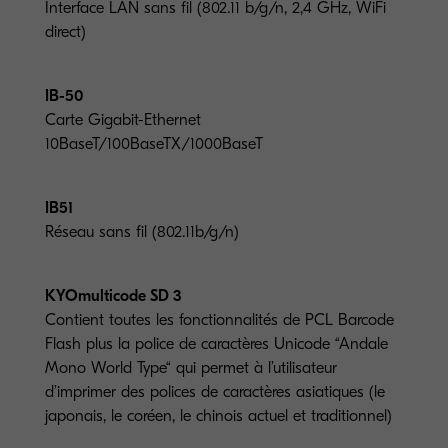
Interface LAN sans fil (802.11 b/g/n, 2,4 GHz, WiFi
direct)
IB-50
Carte Gigabit-Ethernet
10BaseT/100BaseTX/1000BaseT
IB51
Réseau sans fil (802.11b/g/n)
KYOmulticode SD 3
Contient toutes les fonctionnalités de PCL Barcode
Flash plus la police de caractères Unicode “Andale
Mono World Type“ qui permet à l’utilisateur
d’imprimer des polices de caractères asiatiques (le
japonais, le coréen, le chinois actuel et traditionnel)