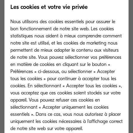
Les cookies et votre vie privée
Check toner levels, configure settings and install
applications to your devices remotely.
Nous utilisons des cookies essentiels pour assurer le
bon fonctionnement de notre site web. Les cookies
statistiques nous aident à mieux comprendre comment
Flexibility:
04
notre site est utilisé, et les cookies de marketing nous
Create and schedule device, error, toner and uptime
permettent de mieux adapter le contenu aux visiteurs
reports to monitor and maximise your fleet
de notre site. Vous pouvez sélectionner vos préférences
performance.
en matière de cookies en cliquant sur le bouton «
Préférences » ci-dessous, ou sélectionner « Accepter
tous les cookies » pour continuer à accepter tous les
cookies. En sélectionnant « Accepter tous les cookies »,
vous acceptez que ces cookies soient stockés sur votre
appareil. Vous pouvez refuser ces cookies en
sélectionnant « Accepter uniquement les cookies
essentiels ». Dans ce cas, vous nous autorisez à placer
uniquement les cookies nécessaires à l'affichage correct
Configuration requise