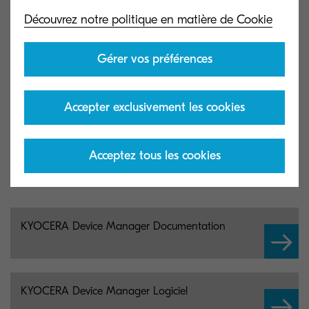
Découvrez notre politique en matière de Cookie
.NET Core 2.0 LTS, VC ++
Redistributable pour Visual
Gérer vos préférences
Studio 2015.
Accepter exclusivement les cookies
essentiels
Acceptez tous les cookies
Downloads
KYOCERA Device Manager Documentation
KYOCERA Device Manager Logiciel