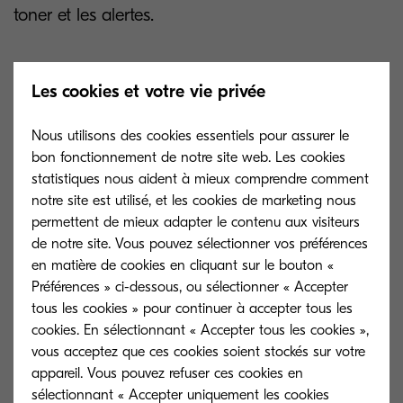
toner et les alertes.
Les cookies et votre vie privée
Nous utilisons des cookies essentiels pour assurer le
bon fonctionnement de notre site web. Les cookies
Mises à jour
statistiques nous aident à mieux comprendre comment
notre site est utilisé, et les cookies de marketing nous
Installation et mise à jour à
permettent de mieux adapter le contenu aux visiteurs
distance du firmware.
de notre site. Vous pouvez sélectionner vos préférences
en matière de cookies en cliquant sur le bouton «
Préférences » ci-dessous, ou sélectionner « Accepter
tous les cookies » pour continuer à accepter tous les
cookies. En sélectionnant « Accepter tous les cookies »,
vous acceptez que ces cookies soient stockés sur votre
appareil. Vous pouvez refuser ces cookies en
Téléchargements
sélectionnant « Accepter uniquement les cookies