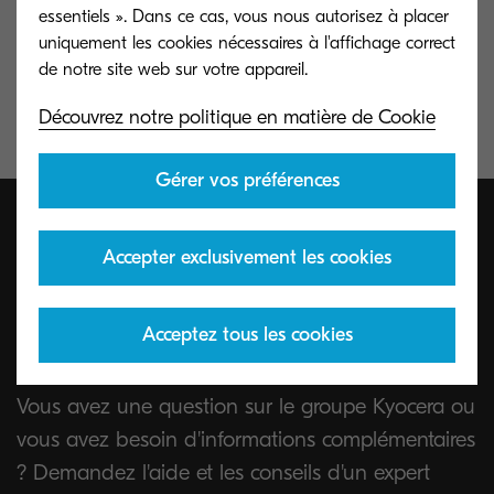
essentiels ». Dans ce cas, vous nous autorisez à placer
uniquement les cookies nécessaires à l'affichage correct
KYOCERA Net Viewer Logiciel
Découvrez notre politique en matière de Cookie
Gérer vos préférences
Accepter exclusivement les cookies
Parlons-nous, entre être
essentiels
humains.
Acceptez tous les cookies
Vous avez une question sur le groupe Kyocera ou
vous avez besoin d'informations complémentaires
? Demandez l'aide et les conseils d'un expert