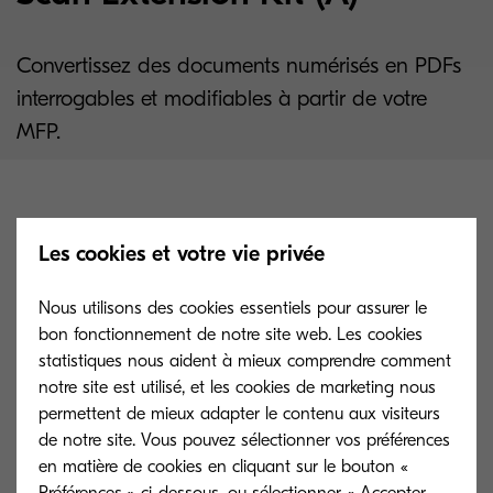
Convertissez des documents numérisés en PDFs
interrogables et modifiables à partir de votre
MFP.
Les cookies et votre vie privée
Compatibilité
Nous utilisons des cookies essentiels pour assurer le
Développé exclusivement
bon fonctionnement de notre site web. Les cookies
pour certains appareils
statistiques nous aident à mieux comprendre comment
Kyocera.
notre site est utilisé, et les cookies de marketing nous
permettent de mieux adapter le contenu aux visiteurs
de notre site. Vous pouvez sélectionner vos préférences
en matière de cookies en cliquant sur le bouton «
Préférences » ci-dessous, ou sélectionner « Accepter