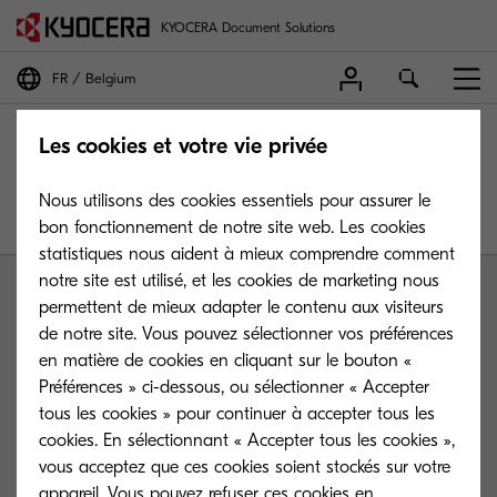
KYOCERA Document Solutions
FR
Belgium
Les cookies et votre vie privée
Nous utilisons des cookies essentiels pour assurer le
bon fonctionnement de notre site web. Les cookies
statistiques nous aident à mieux comprendre comment
notre site est utilisé, et les cookies de marketing nous
permettent de mieux adapter le contenu aux visiteurs
de notre site. Vous pouvez sélectionner vos préférences
en matière de cookies en cliquant sur le bouton «
Préférences » ci-dessous, ou sélectionner « Accepter
Contactez-nous
tous les cookies » pour continuer à accepter tous les
cookies. En sélectionnant « Accepter tous les cookies »,
vous acceptez que ces cookies soient stockés sur votre
Confidentialité & Cookies
appareil. Vous pouvez refuser ces cookies en