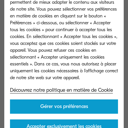
permettent de mieux adapter le contenu aux visiteurs
La promesse de Kyocera
de notre site. Vous pouvez sélectionner vos préférences
en matière de cookies en cliquant sur le bouton «
Préférences » ci-dessous, ou sélectionner « Accepter
Découvrez nos solutions de support.
tous les cookies » pour continuer à accepter tous les
cookies. En sélectionnant « Accepter tous les cookies »,
vous acceptez que ces cookies soient stockés sur votre
appareil. Vous pouvez refuser ces cookies en
sélectionnant « Accepter uniquement les cookies
essentiels ». Dans ce cas, vous nous autorisez à placer
uniquement les cookies nécessaires à l'affichage correct
Découvrez notre politique en matière de Cookie
Gérer vos préférences
Accepter exclusivement les cookies