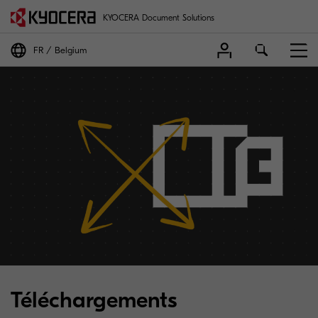
KYOCERA Document Solutions
FR
Belgium
Téléchargements