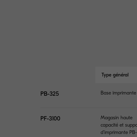
Type général
PB-325
Base imprimante
PF-3100
Magasin haute
capacité et suppo
d’imprimante PB