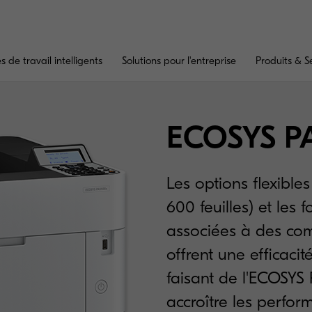
 de travail intelligents
Solutions pour l'entreprise
Produits & S
ECOSYS P
Les options flexible
600 feuilles) et les
associées à des com
offrent une efficacité
faisant de l'ECOSYS
accroître les perfor