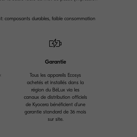
nt: composants durables, faible consommation
Garantie
×
Tous les appareils Ecosys
achetés et installés dans la
région du BéLux via les
canaux de distribution officiels
de Kyocera bénéficient d'une
garantie standard de 36 mois
sur site.