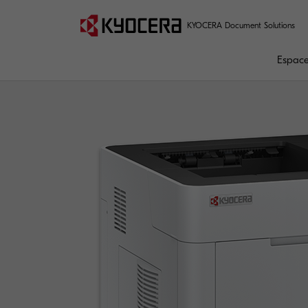
KYOCERA Document Solutions
Espaces