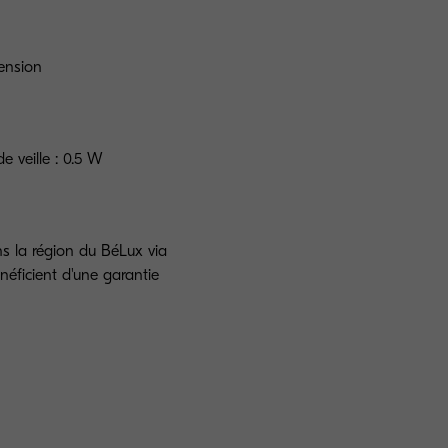
ension
e veille : 0.5 W
ns la région du BéLux via
néficient d'une garantie