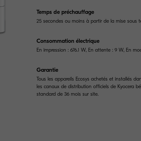
Temps de préchauffage
25 secondes ou moins à partir de la mise sous t
Consommation électrique
En impression : 676.1 W, En attente : 9 W, En mod
Garantie
Tous les appareils Ecosys achetés et installés da
les canaux de distribution officiels de Kyocera bé
standard de 36 mois sur site.