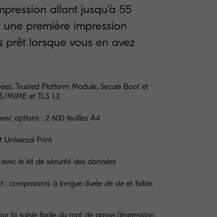
mpression allant jusqu'à 55
 une première impression
urs prêt lorsque vous en avez
nées, Trusted Platform Module, Secure Boot et
 S/MIME et TLS 1.3
vec options : 2 600 feuilles A4
 Universal Print
avec le kit de sécurité des données
t : composants à longue durée de vie et faible
ur la saisie facile du mot de passe (impression