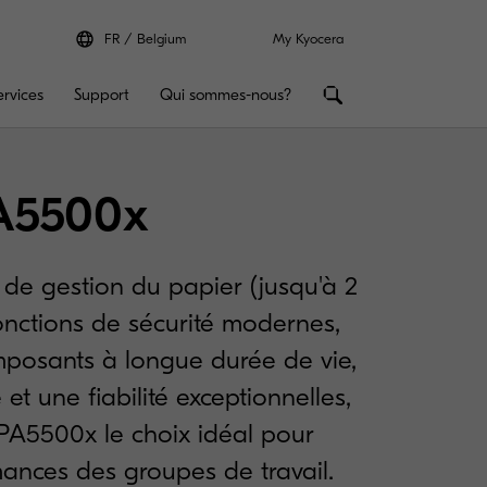
FR
Belgium
My Kyocera
ervices
Support
Qui sommes-nous?
A5500x
s de gestion du papier (jusqu'à 2
 fonctions de sécurité modernes,
posants à longue durée de vie,
 et une fiabilité exceptionnelles,
 PA5500x le choix idéal pour
mances des groupes de travail.