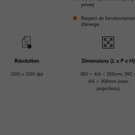
privée)
Respect de l’environneme
d’énergie
Résolution
Dimensions (L x P x H)
1200 x 1200 dpi
380 × 416 × 285mm, 390 
416 × 308mm (avec
projections)