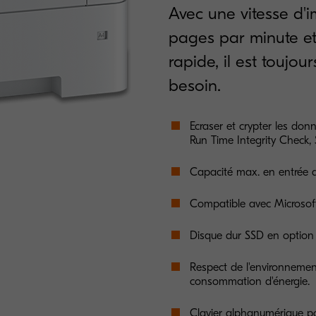
Avec une vitesse d'i
pages par minute et
rapide, il est toujo
besoin.
Ecraser et crypter les don
Run Time Integrity Check,
Capacité max. en entrée a
Compatible avec Microsoft
Disque dur SSD en option 
Respect de l'environnemen
consommation d'énergie.
Clavier alphanumérique po