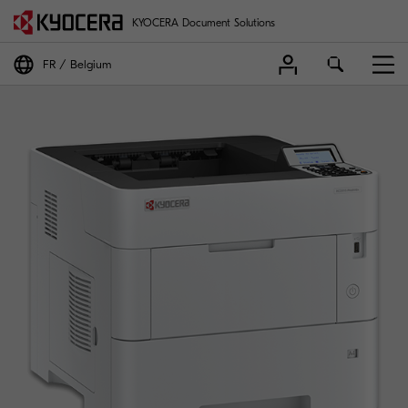
KYOCERA Document Solutions
FR
Belgium