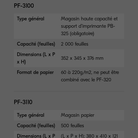
PF-3100
Type général
Magasin haute capacité et
support d’imprimante PB-
325 (obligatoire)
Capacité (feuilles)
2 000 feuilles
Dimensions (L x P
352 x 345 x 376 mm
x H)
Format de papier
60 à 220g/m2, ne peut être
combiné avec le PF-320
PF-3110
Type général
Magasin papier
Capacité (feuilles)
500 feuilles
Dimensions (L x P
(L x P x H): 380 x 410 x 121