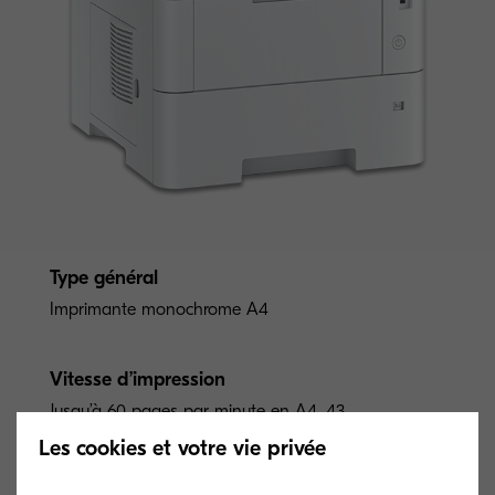
Type général
Imprimante monochrome A4
Vitesse d’impression
Jusqu’à 60 pages par minute en A4, 43
ppm en duplex
Les cookies et votre vie privée