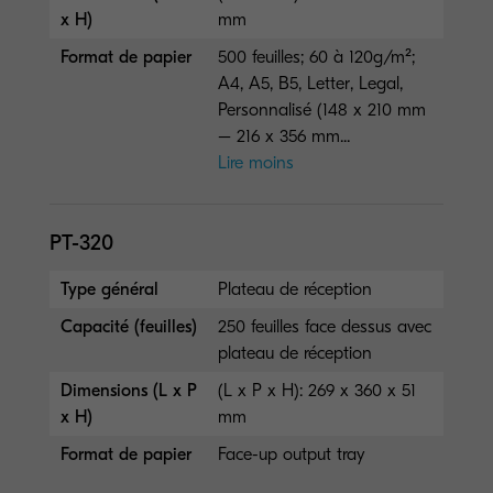
x H)
mm
Format de papier
500 feuilles; 60 à 120g/m²;
A4, A5, B5, Letter, Legal,
Personnalisé (148 x 210 mm
– 216 x 356 mm...
Lire moins
PT-320
Type général
Plateau de réception
Capacité (feuilles)
250 feuilles face dessus avec
plateau de réception
Dimensions (L x P
(L x P x H): 269 x 360 x 51
x H)
mm
Format de papier
Face-up output tray