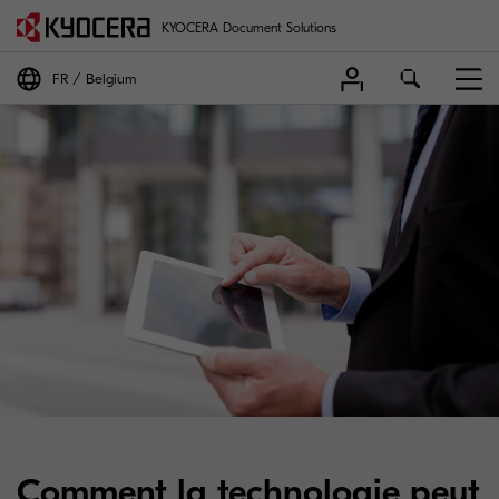
KYOCERA Document Solutions
FR
Belgium
Comment la technologie peut