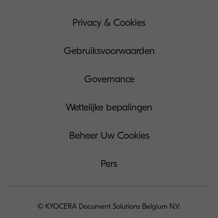
Privacy & Cookies
Gebruiksvoorwaarden
Governance
Wettelijke bepalingen
Beheer Uw Cookies
Pers
© KYOCERA Document Solutions Belgium N.V.