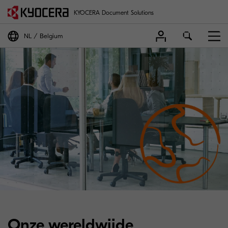
KYOCERA Document Solutions
NL
Belgium
Onze wereldwijde