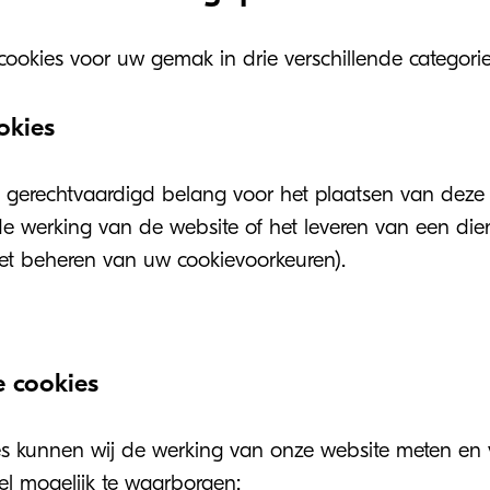
ookies voor uw gemak in drie verschillende categori
okies
gerechtvaardigd belang voor het plaatsen van deze 
 werking van de website of het leveren van een die
het beheren van uw cookievoorkeuren).
 cookies
s kunnen wij de werking van onze website meten en
el mogelijk te waarborgen: