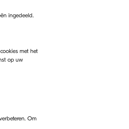
eën ingedeeld.
cookies met het
nst op uw
 verbeteren. Om