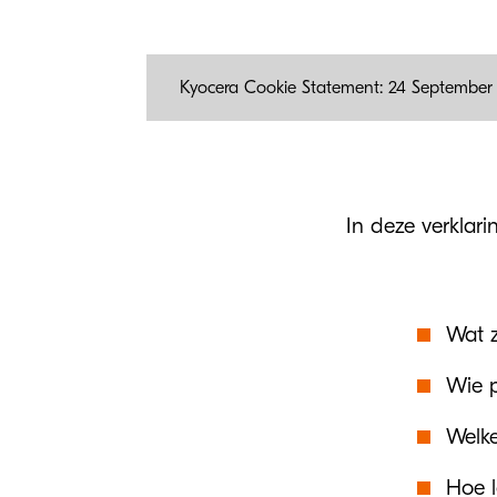
Kyocera Cookie Statement: 24 September
In deze verklari
Wat z
Wie p
Welke
Hoe 