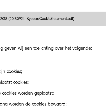
 2018 (20180924_KyoceraCookieStatement.pdf)
ng geven wij een toelichting over het volgende:
ijn cookies;
laatst cookies;
 cookies worden geplaatst;
lang worden de cookies bewaard;