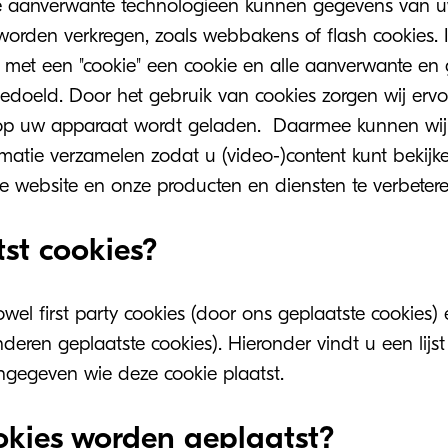
 aanverwante technologieen kunnen gegevens van 
 worden verkregen, zoals webbakens of flash cookies. 
t met een "cookie" een cookie en alle aanverwante en 
edoeld. Door het gebruik van cookies zorgen wij erv
r op uw apparaat wordt geladen. Daarmee kunnen wi
ormatie verzamelen zodat u (video-)content kunt beki
 website en onze producten en diensten te verbetere
st cookies?
wel first party cookies (door ons geplaatste cookies) 
deren geplaatste cookies). Hieronder vindt u een lijst
angegeven wie deze cookie plaatst.
okies worden geplaatst?