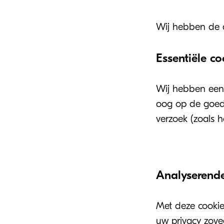
Wij hebben de c
Essentiële co
Wij hebben een 
oog op de goede
verzoek (zoals 
Analyserende
Met deze cookie
uw privacy zove