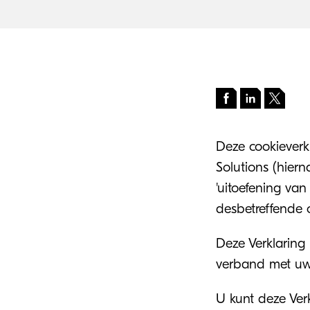
Deze cookieverk
Solutions (hie
'uitoefening van
desbetreffende
Deze Verklaring
verband met uw
U kunt deze Ver