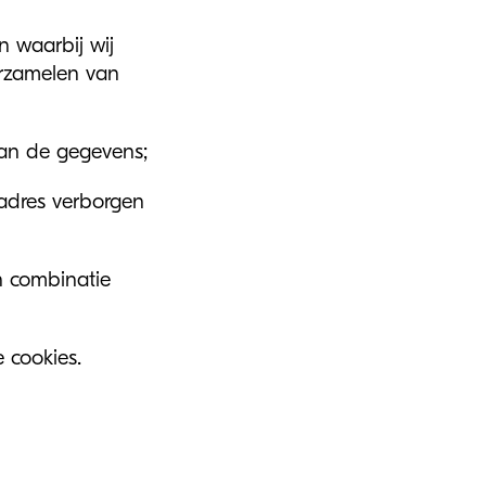
 waarbij wij
erzamelen van
van de gegevens;
-adres verborgen
n combinatie
 cookies.