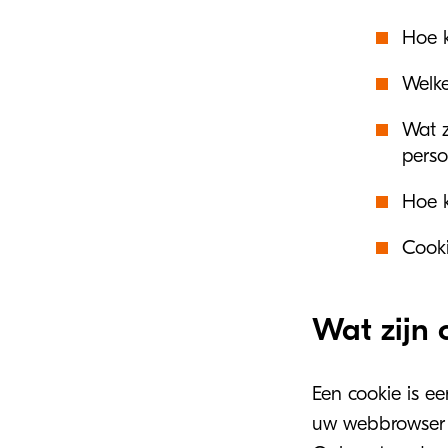
Hoe k
Welke
Wat z
pers
Hoe k
Cookie
Wat zijn 
Een cookie is e
uw webbrowser w