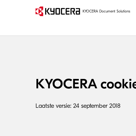
KYOCERA Document Solutions
KYOCERA cookie
Laatste versie: 24 september 2018