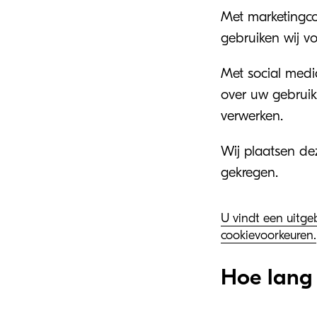
Met marketingco
gebruiken wij v
Met social medi
over uw gebruik
verwerken.
Wij plaatsen de
gekregen.
U vindt een uitge
cookievoorkeuren.
Hoe lang