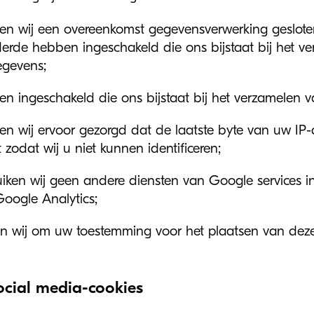
n wij een overeenkomst gegevensverwerking gesloten
erde hebben ingeschakeld die ons bijstaat bij het v
egevens;
n ingeschakeld die ons bijstaat bij het verzamelen 
n wij ervoor gezorgd dat de laatste byte van uw IP
 zodat wij u niet kunnen identificeren;
iken wij geen andere diensten van Google services i
oogle Analytics;
n wij om uw toestemming voor het plaatsen van deze
cial media-cookies