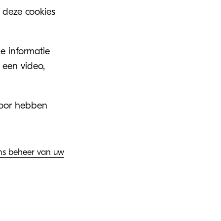
 deze cookies
e informatie
 een video,
voor hebben
 ons beheer van uw