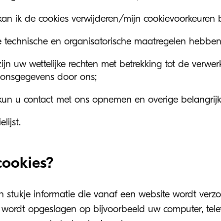
an ik de cookies verwijderen/mijn cookievoorkeuren 
 technische en organisatorische maatregelen hebben w
ijn uw wettelijke rechten met betrekking tot de verwe
oonsgegevens door ons;
un u contact met ons opnemen en overige belangrijke
lijst.
cookies?
en stukje informatie die vanaf een website wordt ver
ordt opgeslagen op bijvoorbeeld uw computer, telefo