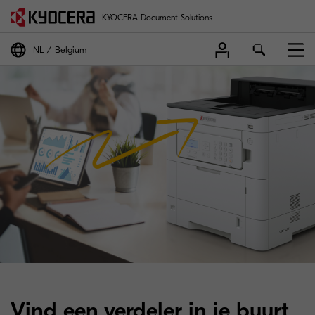
KYOCERA Document Solutions
NL
Belgium
Vind een verdeler in je buurt