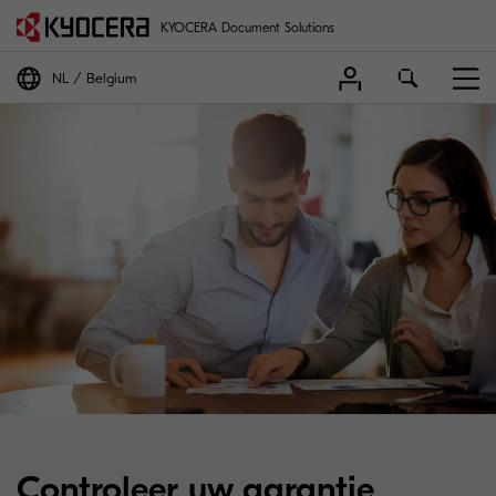
KYOCERA Document Solutions
NL
Belgium
Controleer uw garantie