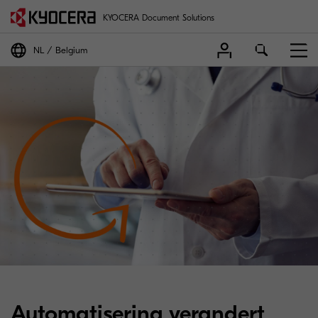
KYOCERA Document Solutions
NL
Belgium
Automatisering verandert