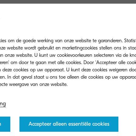
 met een menselijke manier 
kies om de goede werking van onze website te garanderen. Statis
ze website wordt gebruikt en marketingcookies stellen ons in sta
onze website. U kunt uw cookievoorkeuren selecteren via de knop
teren' om door te gaan met alle cookies. Door 'Accepteer alle cook
 deze cookies op uw apparaat. U kunt deze cookies weigeren doo
eren. In dat geval staat u ons toe alleen die cookies op uw appara
 werkwijze
ing
n.
n
Accepteer alleen essentiële cookies