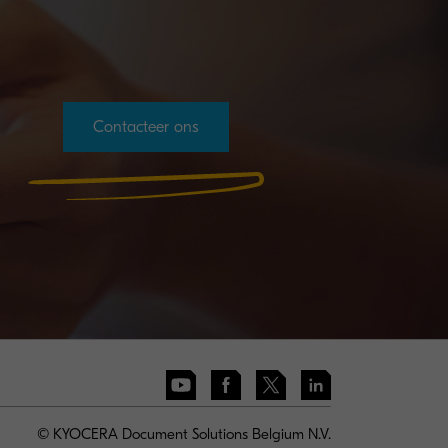
Contacteer ons
© KYOCERA Document Solutions Belgium N.V.