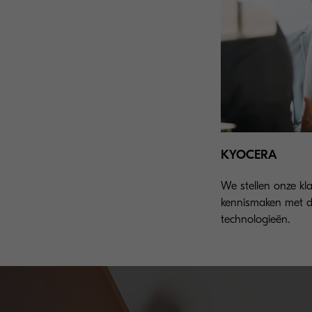
KYOCERA
We stellen onze kla
kennismaken met 
technologieën.