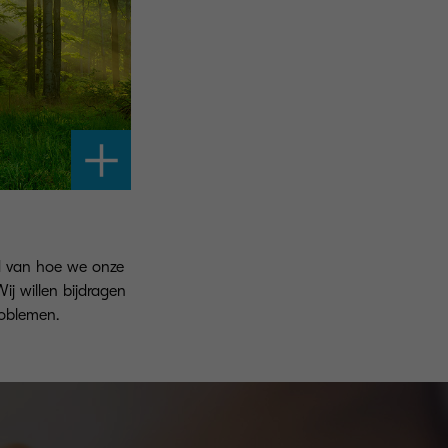
d van hoe we onze
j willen bijdragen
roblemen.