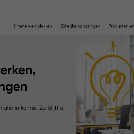
Slimme werkplekken
Zakelijke oplossingen
Producten en
erken,
ingen
ie in kennis. Zo blijft u