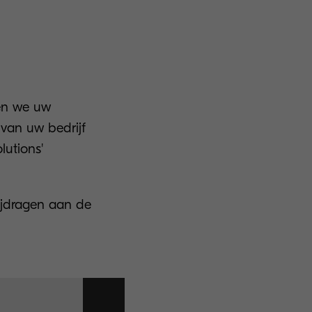
pen we uw
van uw bedrijf
lutions'
ijdragen aan de