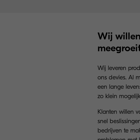
Wij wille
meegroeit
Wij leveren prod
ons devies. Al m
een lange leven
zo klein mogelijk
Klanten willen 
snel beslissin
bedrijven te ma
problemen met 