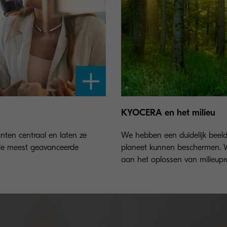
KYOCERA en het milieu
nten centraal en laten ze
We hebben een duidelijk beel
de meest geavanceerde
planeet kunnen beschermen. Wi
aan het oplossen van milieup