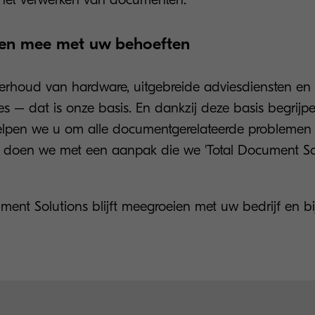
ren mee met uw behoeften
rhoud van hardware, uitgebreide adviesdiensten en
ies – dat is onze basis. En dankzij deze basis begrij
lpen we u om alle documentgerelateerde problemen 
it doen we met een aanpak die we 'Total Document So
t Solutions blijft meegroeien met uw bedrijf en b