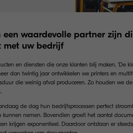
n een waardevolle partner zijn d
 met uw bedrijf
ucten en diensten die onze klanten blij maken. 'De kla
eer dan twintig jaar ontwikkelen we printers en multi
sduur die weinig afval produceren. Zo houden we de
.
vandaag de dag hun bedrijfsprocessen perfect stroom
gen kunnen nemen. Bovendien groeit het aantal docu
ken krijgen exponentieel. Daardoor ontstaan er steed
het verwerken van documenten.