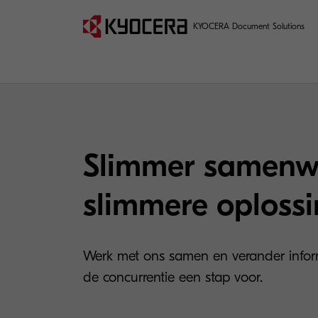
KYOCERA Document Solutions
Slimmer samenw
slimmere oploss
Werk met ons samen en verander informat
de concurrentie een stap voor.