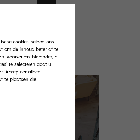
van
tische cookies helpen ons
at om de inhoud beter af te
 'Voorkeuren' hieronder, of
ies' te selecteren gaat u
r 'Accepteer alleen
at te plaatsen die