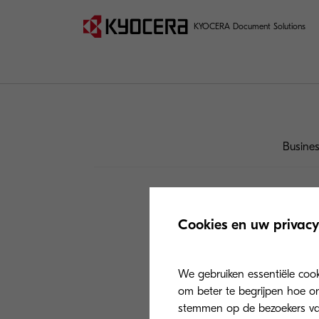
KYOCERA Document Solutions
Busine
Cookies en uw privacy
We gebruiken essentiële coo
om beter te begrijpen hoe on
stemmen op de bezoekers van 