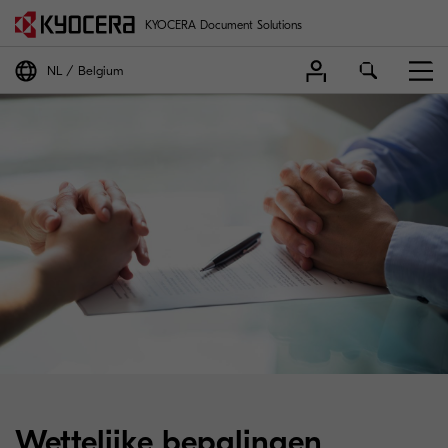
KYOCERA Document Solutions
NL
Belgium
Wettelijke bepalingen