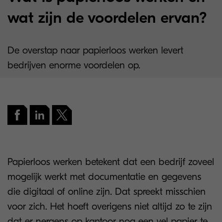
wat zijn de voordelen ervan?
De overstap naar papierloos werken levert
bedrijven enorme voordelen op.
Papierloos werken betekent dat een bedrijf zoveel
mogelijk werkt met documentatie en gegevens
die digitaal of online zijn. Dat spreekt misschien
voor zich. Het hoeft overigens niet altijd zo te zijn
dat er nergens op kantoor nog een vel papier te