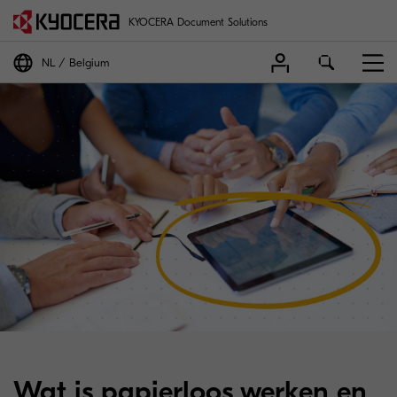
KYOCERA Document Solutions
NL
Belgium
Wat is papierloos werken en