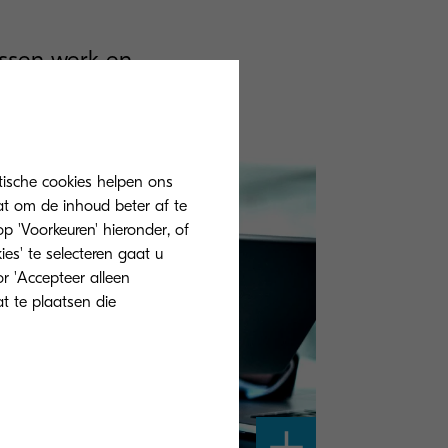
ussen werk en
id.
tische cookies helpen ons
at om de inhoud beter af te
 'Voorkeuren' hieronder, of
ies' te selecteren gaat u
r 'Accepteer alleen
at te plaatsen die