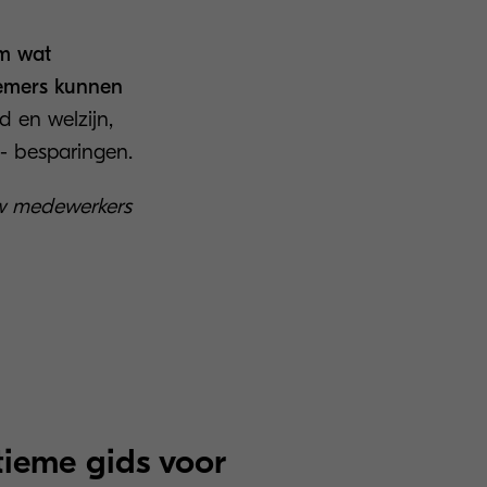
om wat
nemers kunnen
d en welzijn,
n- besparingen.
uw medewerkers
ieme gids voor