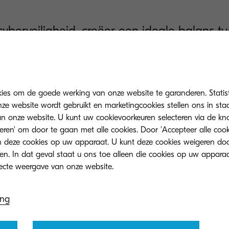
berveiligheid, creëer een ideale balans t
ivé en zorg voor een consistent telewerkbele
kies om de goede werking van onze website te garanderen. Statis
ze website wordt gebruikt en marketingcookies stellen ons in sta
onze website. U kunt uw cookievoorkeuren selecteren via de knop
teren' om door te gaan met alle cookies. Door 'Accepteer alle cook
 deze cookies op uw apparaat. U kunt deze cookies weigeren doo
eren. In dat geval staat u ons toe alleen die cookies op uw appara
ing