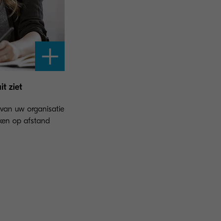
t ziet
 van uw organisatie
rken op afstand