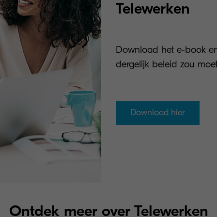
Telewerken
Download het e-book en
dergelijk beleid zou moe
Download hier
Ontdek meer over Telewerken