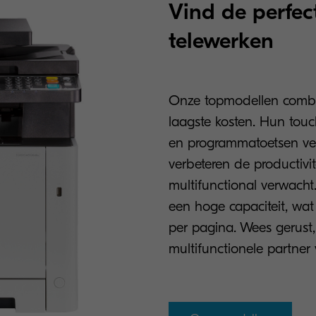
Vind de perfec
telewerken
Onze topmodellen combin
laagste kosten. Hun touc
en programmatoetsen ve
verbeteren de productivit
multifunctional verwacht
een hoge capaciteit, wat
per pagina. Wees gerust,
multifunctionele partner 