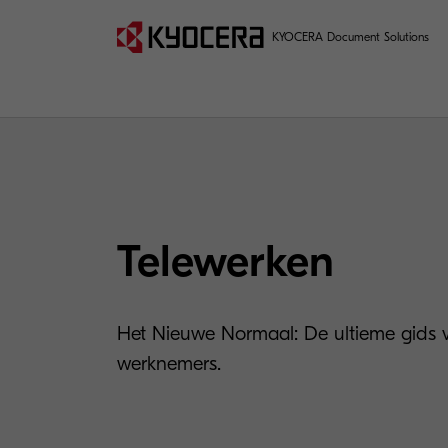
KYOCERA Document Solutions
Telewerken
Het Nieuwe Normaal: De ultieme gids v
werknemers.