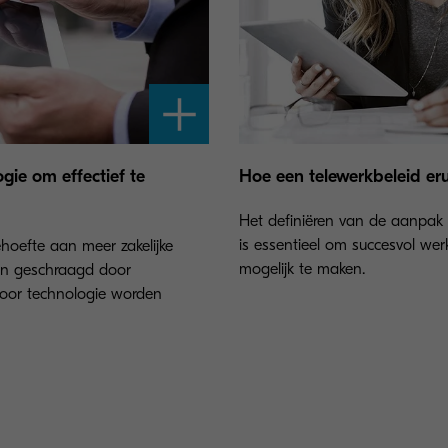
gie om effectief te
Hoe een telewerkbeleid erui
Het definiëren van de aanpak
is essentieel om succesvol we
ehoefte aan meer zakelijke
mogelijk te maken.
den geschraagd door
oor technologie worden