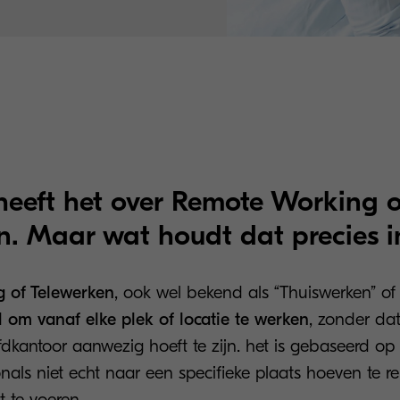
heeft het over Remote Working o
n. Maar wat houdt dat precies i
 of Telewerken
, ook wel bekend als “Thuiswerken” of 
 om vanaf elke plek of locatie te werken
, zonder dat
fdkantoor aanwezig hoeft te zijn. het is gebaseerd op
nals niet echt naar een specifieke plaats hoeven te 
it te voeren.