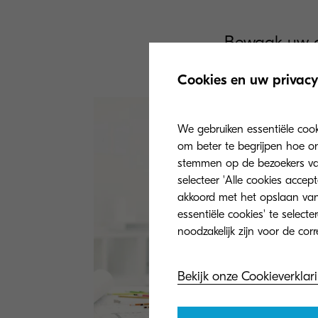
Bewaak uw cy
pr
Cookies en uw privacy
We gebruiken essentiële coo
om beter te begrijpen hoe on
stemmen op de bezoekers van 
selecteer 'Alle cookies accep
akkoord met het opslaan van
essentiële cookies' te select
Bekijk onze Cookieverklar