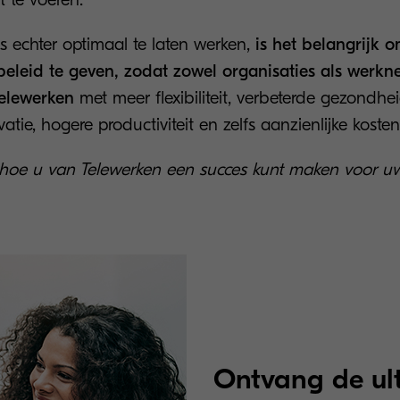
s echter optimaal te laten werken,
is het belangrijk 
beleid te geven, zodat zowel organisaties als werk
telewerken
met meer flexibiliteit, verbeterde gezondhei
tie, hogere productiviteit en zelfs aanzienlijke koste
 hoe u van Telewerken een succes kunt maken voor 
Ontvang de ult