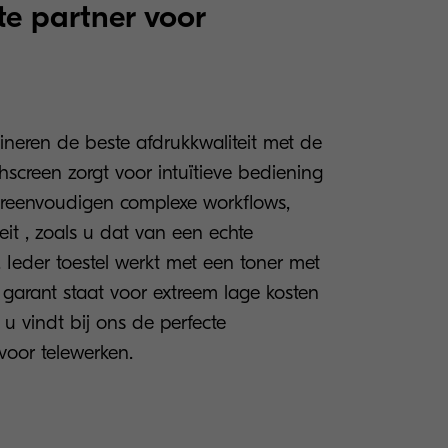
te partner voor
eren de beste afdrukkwaliteit met de
hscreen zorgt voor intuïtieve bediening
reenvoudigen complexe workflows,
eit , zoals u dat van een echte
. Ieder toestel werkt met een toner met
 garant staat voor extreem lage kosten
 u vindt bij ons de perfecte
voor telewerken.