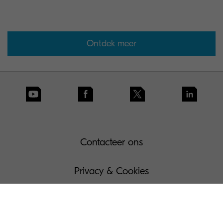
Ontdek meer
Contacteer ons
Privacy & Cookies
Gebruiksvoorwaarden