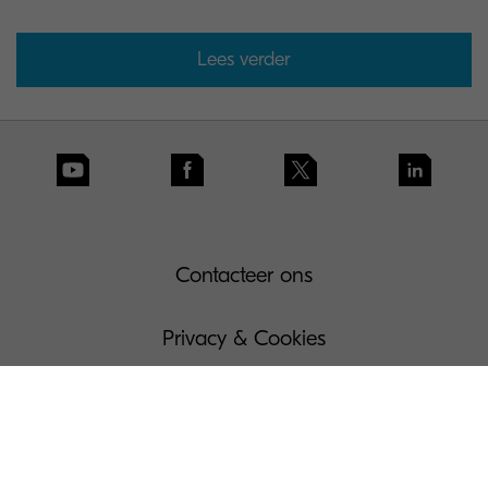
Lees verder
Contacteer ons
Privacy & Cookies
Gebruiksvoorwaarden
Governance