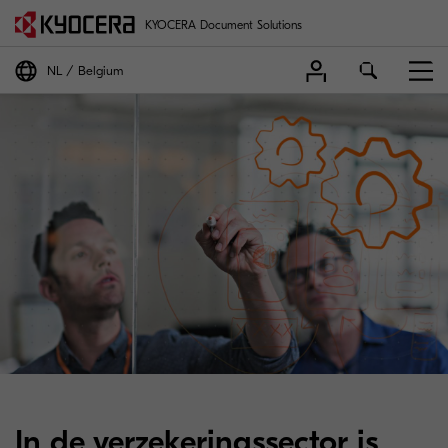
KYOCERA Document Solutions
NL
Belgium
In de verzekeringssector is