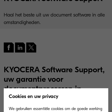
Haal het beste uit uw document software in alle
omstandigheden.
KYOCERA Software Support,
uw garantie voor
documentprocessen in
topvorm.
Cookies en uw privacy
We gebruiken essentiële cookies om de goede werking