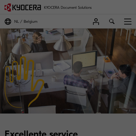
KYOCERA Document Solutions
NL
Belgium
Excellente service