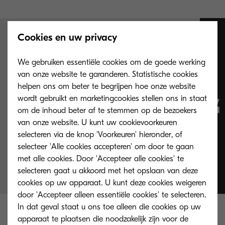
Cookies en uw privacy
Verander
We gebruiken essentiële cookies om de goede werking
ingewikkelde
van onze website te garanderen. Statistische cookies
helpen ons om beter te begrijpen hoe onze website
wordt gebruikt en marketingcookies stellen ons in staat
services in
om de inhoud beter af te stemmen op de bezoekers
van onze website. U kunt uw cookievoorkeuren
waardevolle en
selecteren via de knop 'Voorkeuren' hieronder, of
selecteer 'Alle cookies accepteren' om door te gaan
simpele processen.
met alle cookies. Door 'Accepteer alle cookies' te
selecteren gaat u akkoord met het opslaan van deze
cookies op uw apparaat. U kunt deze cookies weigeren
door 'Accepteer alleen essentiële cookies' te selecteren.
In dat geval staat u ons toe alleen die cookies op uw
Ontdek onze producten en
apparaat te plaatsen die noodzakelijk zijn voor de