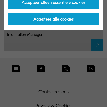
Accepteer alleen essentiële cookies
Accepteer alle cookies
Kyocera optimises document management and
workflow automation with launch of KYOCERA Smart
Information Manager
Contacteer ons
Privacy & Cookies