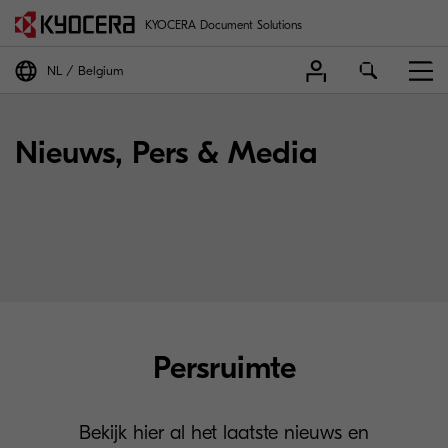
KYOCERA Document Solutions
NL
Belgium
Nieuws, Pers & Media
Persruimte
Bekijk hier al het laatste nieuws en