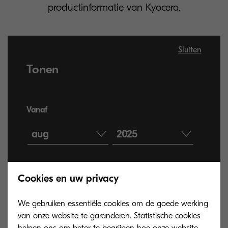
productinformatie van Kyocera.
Sluiten
Tonen
Vanaf
aug
2025
Tot
Cookies en uw privacy
aug
2026
We gebruiken essentiële cookies om de goede werking
van onze website te garanderen. Statistische cookies