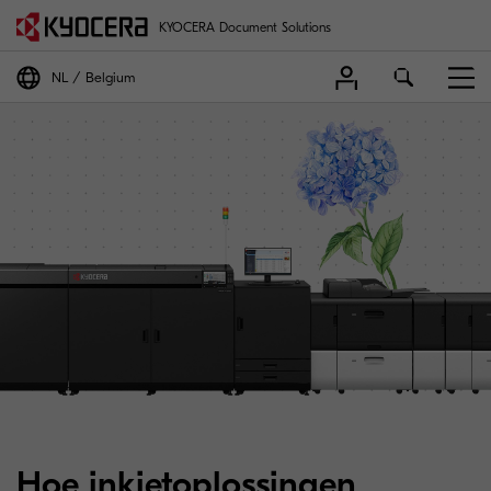
KYOCERA Document Solutions
NL
Belgium
Hoe inkjetoplossingen