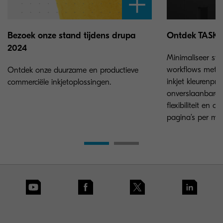
Bezoek onze stand tijdens drupa
Ontdek TASKal
2024
Minimaliseer sti
workflows met d
Ontdek onze duurzame en productieve
inkjet kleurenpri
commerciële inkjetoplossingen.
onverslaanbare 
flexibiliteit en c
pagina’s per min