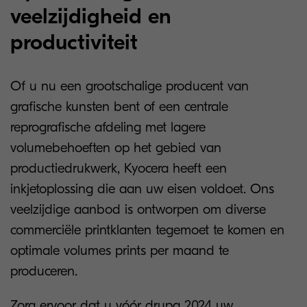
veelzijdigheid en
productiviteit
Of u nu een grootschalige producent van
grafische kunsten bent of een centrale
reprografische afdeling met lagere
volumebehoeften op het gebied van
productiedrukwerk, Kyocera heeft een
inkjetoplossing die aan uw eisen voldoet. Ons
veelzijdige aanbod is ontworpen om diverse
commerciële printklanten tegemoet te komen en
optimale volumes prints per maand te
produceren.
Zorg ervoor dat u vóór drupa 2024 uw