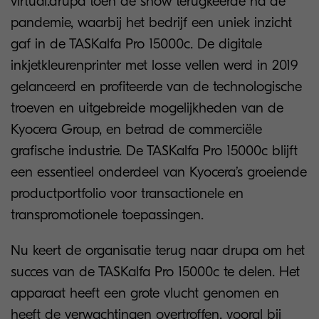
virtual.drupa toen de show terugkeerde na de
pandemie, waarbij het bedrijf een uniek inzicht
gaf in de TASKalfa Pro 15000c. De digitale
inkjetkleurenprinter met losse vellen werd in 2019
gelanceerd en profiteerde van de technologische
troeven en uitgebreide mogelijkheden van de
Kyocera Group, en betrad de commerciële
grafische industrie. De TASKalfa Pro 15000c blijft
een essentieel onderdeel van Kyocera’s groeiende
productportfolio voor transactionele en
transpromotionele toepassingen.
Nu keert de organisatie terug naar drupa om het
succes van de TASKalfa Pro 15000c te delen. Het
apparaat heeft een grote vlucht genomen en
heeft de verwachtingen overtroffen, vooral bij