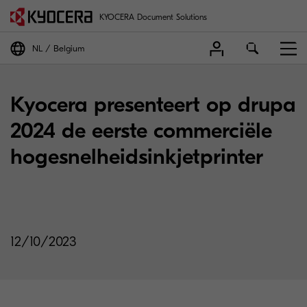
KYOCERA Document Solutions
NL
Belgium
Kyocera presenteert op drupa
2024 de eerste commerciële
hogesnelheidsinkjetprinter
12/10/2023