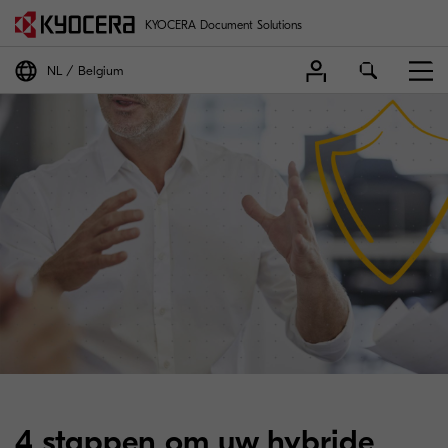
KYOCERA Document Solutions
NL
Belgium
4 stappen om uw hybride