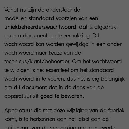
Vanaf nu zijn de onderstaande
modellen
standaard voorzien van een
uniekbeheerderswachtwoord
, dat is afgedrukt
op een document in de verpakking. Dit
wachtwoord kan worden gewijzigd in een ander
wachtwoord naar keuze van de
technicus/klant/beheerder. Om het wachtwoord
te wijzigen is het essentieel om het standaard
wachtwoord in te voeren, dus het is erg belangrijk
om
dit document
dat in de doos van de
apparatuur zit
goed te bewaren
.
Apparatuur die met deze wijziging van de fabriek
komt, is te herkennen aan het label aan de
buitenkant van de verpakking met een zwarte