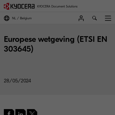
KYOCERA Document Solutions
NL
Belgium
Europese wetgeving (ETSI EN
303645)
28/05/2024