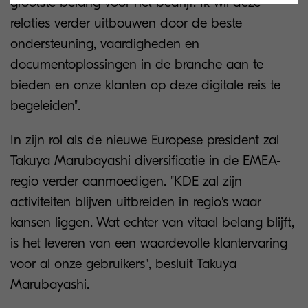
grootste belang voor het bedrijf. Ik wil deze
relaties verder uitbouwen door de beste
ondersteuning, vaardigheden en
documentoplossingen in de branche aan te
bieden en onze klanten op deze digitale reis te
begeleiden".
In zijn rol als de nieuwe Europese president zal
Takuya Marubayashi diversificatie in de EMEA-
regio verder aanmoedigen. "KDE zal zijn
activiteiten blijven uitbreiden in regio's waar
kansen liggen. Wat echter van vitaal belang blijft,
is het leveren van een waardevolle klantervaring
voor al onze gebruikers", besluit Takuya
Marubayashi.