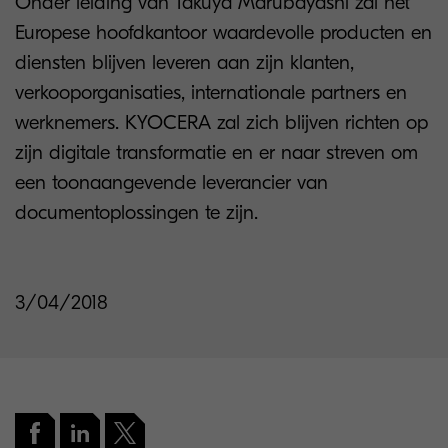
Onder leiding van Takuya Marubayashi zal het
Europese hoofdkantoor waardevolle producten en
diensten blijven leveren aan zijn klanten,
verkooporganisaties, internationale partners en
werknemers. KYOCERA zal zich blijven richten op
zijn digitale transformatie en er naar streven om
een toonaangevende leverancier van
documentoplossingen te zijn.
3/04/2018