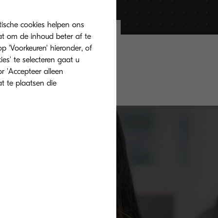
tische cookies helpen ons
at om de inhoud beter af te
 'Voorkeuren' hieronder, of
over de
ies' te selecteren gaat u
r 'Accepteer alleen
at te plaatsen die
Contacteer ons!