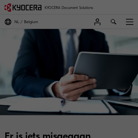
KYOCERA Document Solutions
NL
Belgium
Er is iets misgegaan.