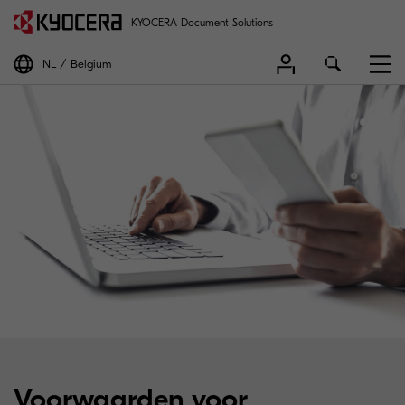
KYOCERA Document Solutions
NL
Belgium
Voorwaarden voor