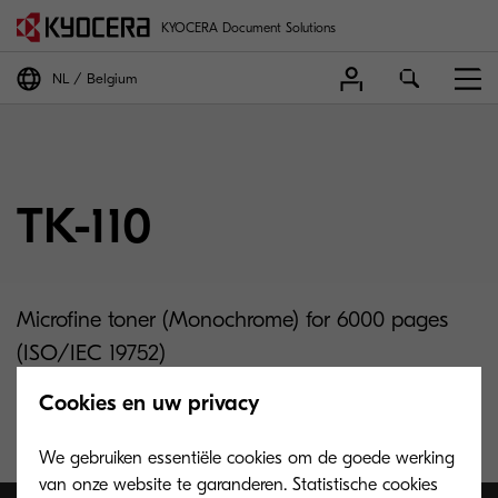
KYOCERA Document Solutions
NL
Belgium
TK-110
Microfine toner (Monochrome) for 6000 pages
(ISO/IEC 19752)
Cookies en uw privacy
We gebruiken essentiële cookies om de goede werking
van onze website te garanderen. Statistische cookies