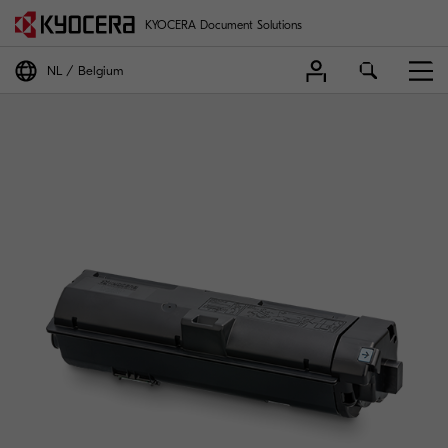
KYOCERA Document Solutions
NL
Belgium