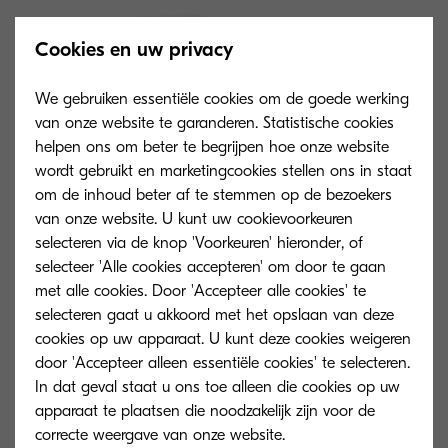
Cookies en uw privacy
We gebruiken essentiële cookies om de goede werking
van onze website te garanderen. Statistische cookies
helpen ons om beter te begrijpen hoe onze website
wordt gebruikt en marketingcookies stellen ons in staat
om de inhoud beter af te stemmen op de bezoekers
van onze website. U kunt uw cookievoorkeuren
selecteren via de knop 'Voorkeuren' hieronder, of
selecteer 'Alle cookies accepteren' om door te gaan
met alle cookies. Door 'Accepteer alle cookies' te
selecteren gaat u akkoord met het opslaan van deze
ECOSYS P2235dn
ECOSYS P223
cookies op uw apparaat. U kunt deze cookies weigeren
door 'Accepteer alleen essentiële cookies' te selecteren.
Betrouwbaar en lage TCO.
Extremely reliabl
In dat geval staat u ons toe alleen die cookies op uw
components and 
apparaat te plaatsen die noodzakelijk zijn voor de
Ownership.