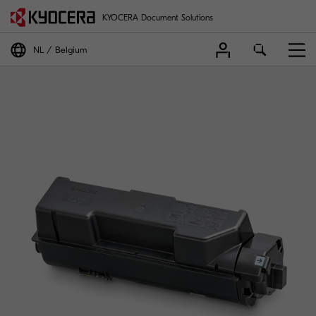
KYOCERA Document Solutions
NL
Belgium