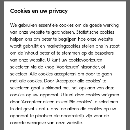
Cookies en uw privacy
We gebruiken essentiële cookies om de goede werking
van onze website te garanderen. Statistische cookies
helpen ons om beter te begrijpen hoe onze website
wordt gebruikt en marketingcookies stellen ons in staat
om de inhoud beter af te stemmen op de bezoekers
van onze website. U kunt uw cookievoorkeuren
selecteren via de knop 'Voorkeuren' hieronder, of
selecteer 'Alle cookies accepteren' om door te gaan
met alle cookies. Door 'Accepteer alle cookies' te
selecteren gaat u akkoord met het opslaan van deze
cookies op uw apparaat. U kunt deze cookies weigeren
ECOSYS P2040dn
ECOSYS P204
door 'Accepteer alleen essentiële cookies' te selecteren.
In dat geval staat u ons toe alleen die cookies op uw
Snelle, betrouwbare en veelzijdige A4
Snelle, betrouwb
apparaat te plaatsen die noodzakelijk zijn voor de
monochrome printer.
monochrome prin